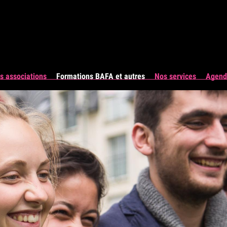
s associations
Formations BAFA et autres
Nos services
Agenda