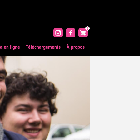
0
 en ligne
Téléchargements
À propos