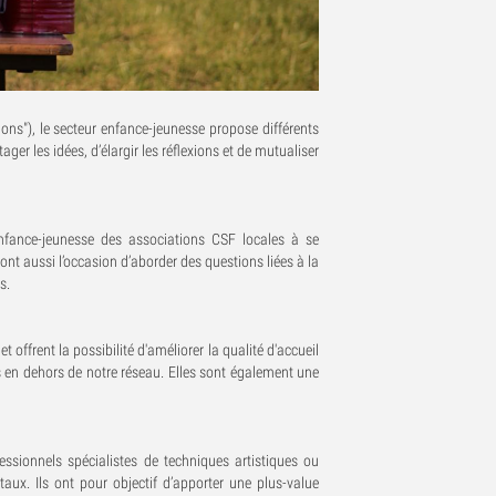
ns"), le secteur enfance-jeunesse propose différents
r les idées, d’élargir les réflexions et de mutualiser
enfance-jeunesse des associations CSF locales à se
sont aussi l’occasion d’aborder des questions liées à la
s.
offrent la possibilité d'améliorer la qualité d'accueil
 en dehors de notre réseau. Elles sont également une
essionnels spécialistes de techniques artistiques ou
aux. Ils ont pour objectif d’apporter une plus-value