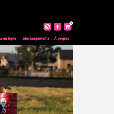
0
 en ligne
Téléchargements
À propos