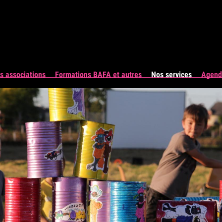
s associations
Formations BAFA et autres
Nos services
Agenda