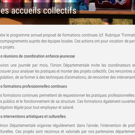
es accueils collectifs
tre le programme annuel proposé de formations continues (cf. Rubrique "Formatio
compagnements auprès des équipes locales. Ces actions ont pour vocation de partage
s projets.
s réunions de coordination enfance-jeunesse
viron une journée par mois, l’Union Départementale invite les coordinateurs 
trouver pour analyser les pratiques et monter des projets collectifs. Ces rencontres 
gislation, de se former à des techniques d’animations, de rencontrer des intervenant
s formations professionnelles continues
s formations continues permettent de requestionner les pratiques professionnelles et 
s publics et le fonctionnement de sa structure. Ces formations également ouvertes
ligation légale pour tout employeur et salarié.
s interventions artistiques et culturelles
Union Départementale organise régulièrement dans l'année, l’intervention de prof
lturelles. Ces projets sont reconnus et valorisés par nos partenaires département